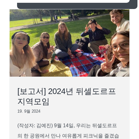
[보고서] 2024년 뒤셀도르프 지역모임
[보고서] 2024년 뒤셀도르프
지역모임
19. 9월 2024
(작성자: 김예진) 9월 14일, 우리는 뒤셀도르프
의 한 공원에서 만나 여유롭게 피크닉을 즐겼습