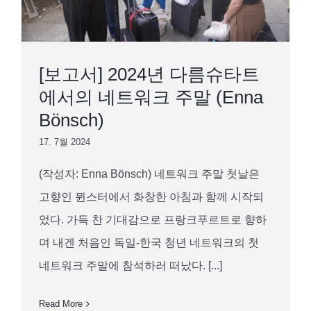
[보고서] 2024년 다름슈타트
에서의 네트워크 주말 (Enna
Bönsch)
17. 7월 2024
(작성자: Enna Bönsch) 네트워크 주말 첫날은
고향인 뮌스터에서 화창한 아침과 함께 시작되
었다. 가득 찬 기대감으로 프랑크푸르트로 향하
며 내겐 처음인 독일-한국 청년 네트워크의 첫
네트워크 주말에 참석하러 떠났다. [...]
Read More