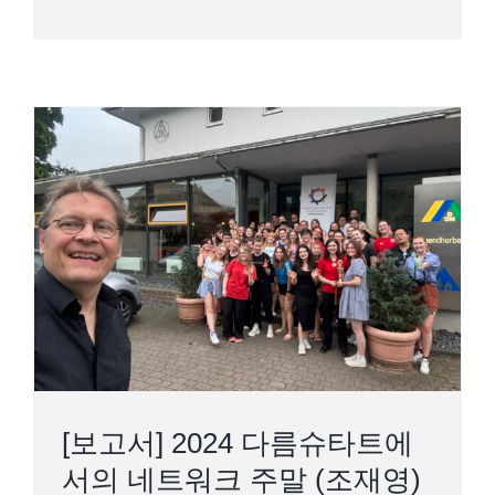
[보고서] 2024 다름슈타트에서의 네트
워크 주말 (조재영)
[보고서] 2024 다름슈타트에
서의 네트워크 주말 (조재영)