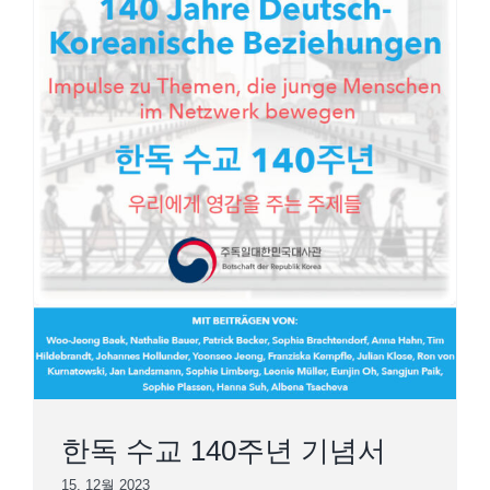
한독 수교 140주년 기념서
한독 수교 140주년 기념서
15. 12월 2023