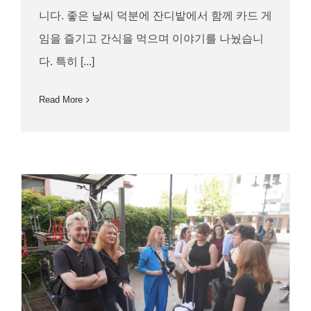
니다. 좋은 날씨 덕분에 잔디밭에서 함께 카드 게
임을 즐기고 간식을 먹으며 이야기를 나눴습니
다. 특히 [...]
Read More
[보고서] 2024년 다름슈타트에서의 네
트워크 주말 (Enna Bönsch)