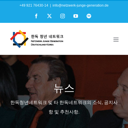
Skip
+49 921 76430-14
|
info@netzwerk-junge-generation.de
to
Facebook
X
Instagram
YouTube
Spotify
content
뉴스
한독청년네트워크 및 타 한독네트워크의 소식, 공지사
항 및 추천사항.