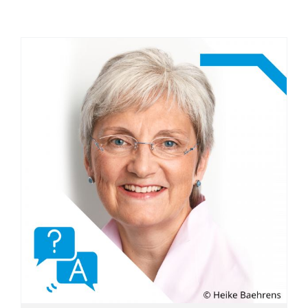
하이케 바에렌스: “보건정책, 코로나로
부터의 교훈 & 세계보건 – 독일과 한국”