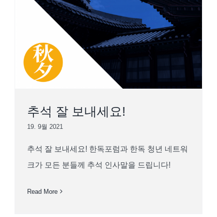
추석 잘 보내세요!
19. 9월 2021
추석 잘 보내세요! 한독포럼과 한독 청년 네트워
크가 모든 분들께 추석 인사말을 드립니다!
Read More