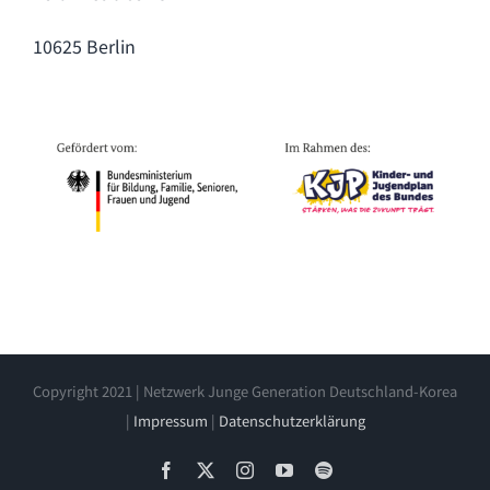
10625 Berlin
Copyright 2021 | Netzwerk Junge Generation Deutschland-Korea
|
Impressum
|
Datenschutzerklärung
Facebook
X
Instagram
YouTube
Spotify