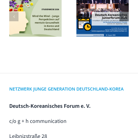
[Ausschreibung]
[Ausschreibung]
Deutsch-
Studienreise
Koreanisches
2026
Juniorforum
2026
NETZWERK JUNGE GENERATION DEUTSCHLAND-KOREA
Deutsch-Koreanisches Forum e. V.
c/o g + h communication
Leibnizstraße 28