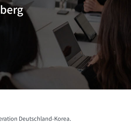
nberg
eration Deutschland-Korea.