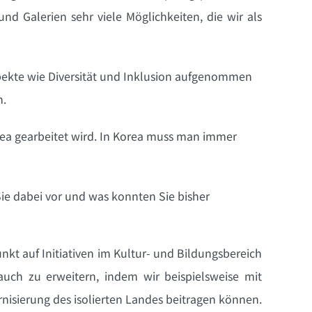
nd Galerien sehr viele Möglichkeiten, die wir als
pekte wie Diversität und Inklusion aufgenommen
n.
rea gearbeitet wird. In Korea muss man immer
Sie dabei vor und was konnten Sie bisher
kt auf Initiativen im Kultur- und Bildungsbereich
auch zu erweitern, indem wir beispielsweise mit
rnisierung des isolierten Landes beitragen können.