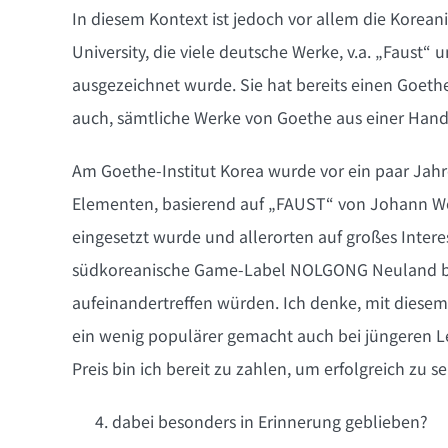
In diesem Kontext ist jedoch vor allem die Korean
University, die viele deutsche Werke, v.a. „Faust
ausgezeichnet wurde. Sie hat bereits einen Goethe
auch, sämtliche Werke von Goethe aus einer Hand
Am Goethe-Institut Korea wurde vor ein paar Jahren
Elementen, basierend auf „FAUST“ von Johann Wo
eingesetzt wurde und allerorten auf großes Intere
südkoreanische Game-Label NOLGONG Neuland betra
aufeinandertreffen würden. Ich denke, mit diesem
ein wenig populärer gemacht auch bei jüngeren L
Preis bin ich bereit zu zahlen, um erfolgreich zu se
dabei besonders in Erinnerung geblieben?