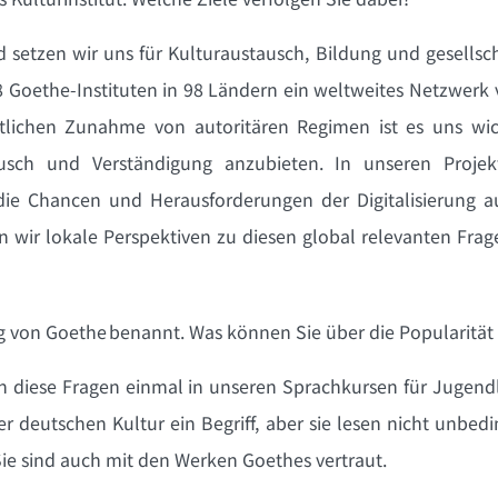
d setzen wir uns für Kulturaustausch, Bildung und gesellsc
8 Goethe-Instituten in 98 Ländern ein weltweites Netzwer
lichen Zunahme von autoritären Regimen ist es uns wich
usch und Verständigung anzubieten. In unseren Proje
e Chancen und Herausforderungen der Digitalisierung au
n wir lokale Perspektiven zu diesen global relevanten Frag
ng von Goethe benannt. Was können Sie über die Popularität
n diese Fragen einmal in unseren Sprachkursen für Jugend
er deutschen Kultur ein Begriff, aber sie lesen nicht unbed
 Sie sind auch mit den Werken Goethes vertraut.