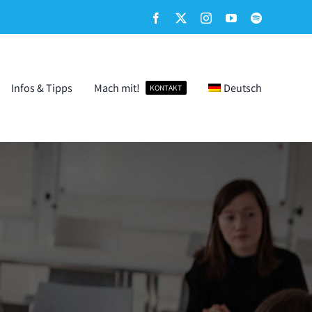
Facebook
X
Instagram
YouTube
Spotify
Infos & Tipps
Mach mit!
Deutsch
KONTAKT