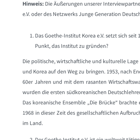
Hinweis:
Die Äußerungen unserer Interviewpartne
e.V. oder des Netzwerks Junge Generation Deutsc
Das Goethe-Institut Korea e.V. setzt sich se
Punkt, das Institut zu gründen?
Die politische, wirtschaftliche und kulturelle L
und Korea auf den Weg zu bringen. 1953, nach En
60er Jahren und mit dem rasanten Wirtschaftswa
wurden die ersten südkoreanischen Deutschlehre
Das koreanische Ensemble „Die Brücke“ brachte e
1968 in dieser Zeit des gesellschaftlichen Aufbr
im Land.
Der Goethe Institut e.V. ist ein weltweit tätig