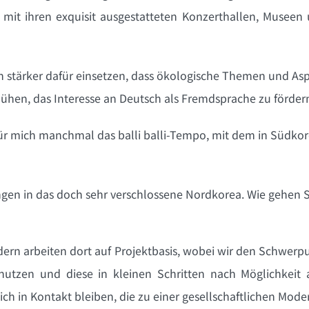
 mit ihren exquisit ausgestatteten Konzerthallen, Museen u
h stärker dafür einsetzen, dass ökologische Themen und As
ühen, das Interesse an Deutsch als Fremdsprache zu förder
für mich manchmal das balli balli-Tempo, mit dem in Südko
hungen in das doch sehr verschlossene Nordkorea. Wie gehen 
ern arbeiten dort auf Projektbasis, wobei wir den Schwerpun
utzen und diese in kleinen Schritten nach Möglichkeit 
ch in Kontakt bleiben, die zu einer gesellschaftlichen Mode