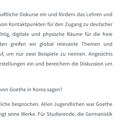
haftliche Diskurse ein und fördern das Lehren und
k von Kontaktpunkten für den Zugang zu deutscher
tig, digitale und physische Räume für die freie
kten greifen wir global relevante Themen und
f, um nur zwei Beispiele zu nennen. Angesichts
estellungen ein und bereichern die Diskussion um
 von Goethe in Korea sagen?
liche besprochen. Allen Jugendlichen war Goethe
ingt seine Werke. Für Studierende, die Germanistik