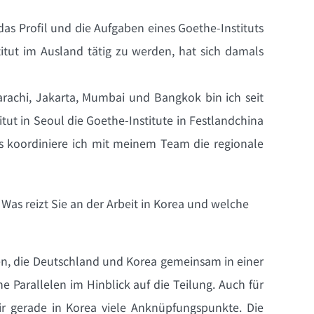
s Profil und die Aufgaben eines Goethe-Instituts
itut im Ausland tätig zu werden, hat sich damals
arachi, Jakarta, Mumbai und Bangkok bin ich seit
tut in Seoul die Goethe-Institute in Festlandchina
us koordiniere ich mit meinem Team die regionale
 Was reizt Sie an der Arbeit in Korea und welche
sen, die Deutschland und Korea gemeinsam in einer
 Parallelen im Hinblick auf die Teilung. Auch für
ir gerade in Korea viele Anknüpfungspunkte. Die