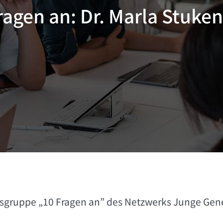
ragen an: Dr. Marla Stuke
itsgruppe „10 Fragen an” des Netzwerks Junge Gen