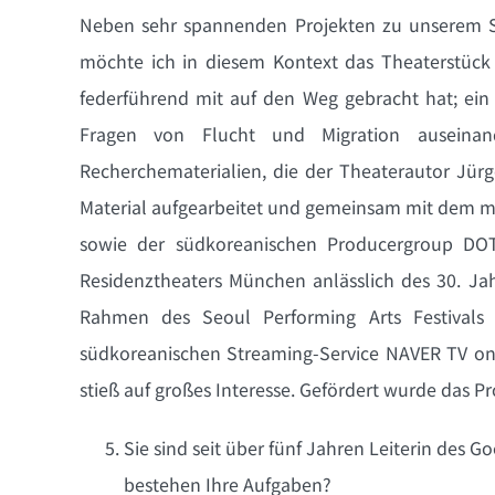
Neben sehr spannenden Projekten zu unserem S
möchte ich in diesem Kontext das Theaterstück 
federführend mit auf den Weg gebracht hat; ein 
Fragen von Flucht und Migration auseinand
Recherchematerialien, die der Theaterautor Jü
Material aufgearbeitet und gemeinsam mit dem m
sowie der südkoreanischen Producergroup DOT
Residenztheaters München anlässlich des 30. Ja
Rahmen des Seoul Performing Arts Festival
südkoreanischen Streaming-Service NAVER TV onl
stieß auf großes Interesse. Gefördert wurde das 
Sie sind seit über fünf Jahren Leiterin des 
bestehen Ihre Aufgaben?