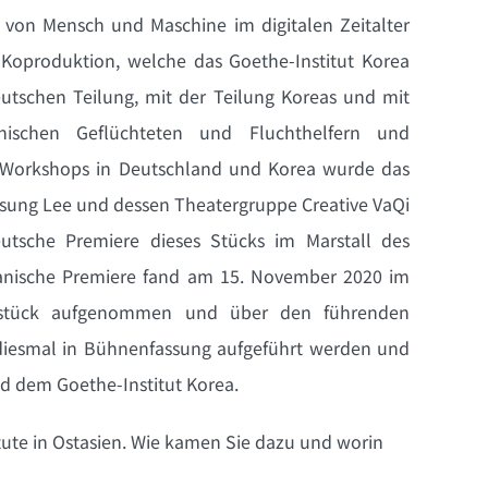
on Mensch und Maschine im digitalen Zeitalter
 Koproduktion, welche das Goethe-Institut Korea
eutschen Teilung, mit der Teilung Koreas und mit
nischen Geflüchteten und Fluchthelfern und
n Workshops in Deutschland und Korea wurde das
sung Lee und dessen Theatergruppe Creative VaQi
tsche Premiere dieses Stücks im Marstall des
reanische Premiere fand am 15. November 2020 im
erstück aufgenommen und über den führenden
 diesmal in Bühnenfassung aufgeführt werden und
nd dem Goethe-Institut Korea.
titute in Ostasien. Wie kamen Sie dazu und worin