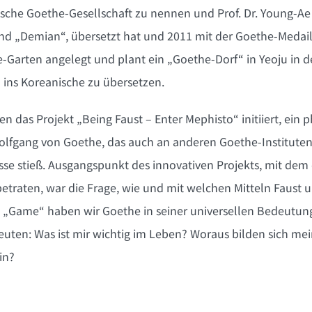
ische Goethe-Gesellschaft zu nennen und Prof. Dr. Young-Ae
“ und „Demian“, übersetzt hat und 2011 mit der Goethe-Meda
-Garten angelegt und plant ein „Goethe-Dorf“ in Yeoju in der
 ins Koreanische zu übersetzen.
 das Projekt „Being Faust – Enter Mephisto“ initiiert, ein p
lfgang von Goethe, das auch an anderen Goethe-Instituten
sse stieß. Ausgangspunkt des innovativen Projekts, mit dem
ten, war die Frage, wie und mit welchen Mitteln Faust und
 „Game“ haben wir Goethe in seiner universellen Bedeutung 
euten: Was ist mir wichtig im Leben? Woraus bilden sich m
in?