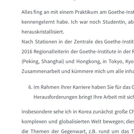
Alles fing an mit einem Praktikum am Goethe-Ins
kennengelernt habe. Ich war noch Studentin, abe
herauskristallisiert.
Nach Stationen in der Zentrale des Goethe-Insti
2016 Regionalleiterin der Goethe-Institute in der
(Peking, Shanghai) und Hongkong, in Tokyo, Kyot
Zusammenarbeit und kümmere mich um alle inhalt
Im Rahmen Ihrer Karriere haben Sie für das G
Herausforderungen bringt Ihre Arbeit mit sic
Insbesondere sehe ich in Korea zunächst große Ch
komplexen und globalisierten Welt bewegen; diese
die Themen der Gegenwart, z.B. rund um das The